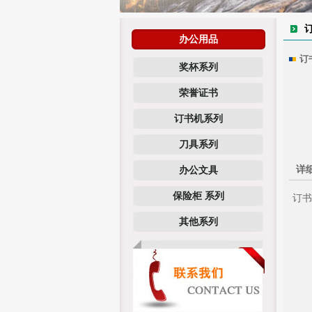
办公用品
订
奖杯系列
荣誉证书
订书机系列
刀具系列
详
办公文具
保险柜 系列
订书
其他系列