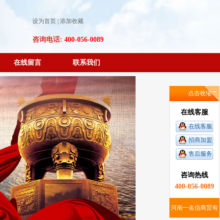
设为首页
|
添加收藏
咨询电话:
400-056-0089
在线留言
联系我们
点击收缩
在线客服
在线客服
招商加盟
售后服务
咨询热线
400-056-0089
河南一名信商贸有