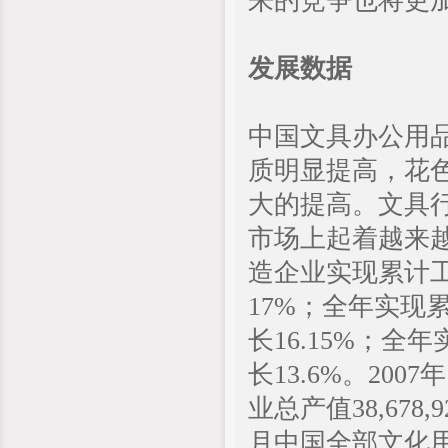
来的竞争也将更
发展数据
中国文具办公用
质明显提高，花
大的提高。文具
市场上起着越来越
造企业实现累计工业
17%；全年实现累
长16.15%；全
长13.6%。20
业总产值38,678,
月中国全部文化用品