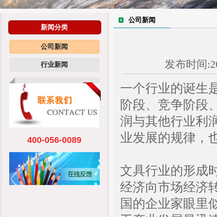
公司新闻
新闻分类
公司新闻
发布时间:20
行业新闻
一个行业的诞生
阶段、竞争阶段
润与其他行业利
业发展的规律，
400-056-0089
文具行业的形成时
经济向市场经济
国的企业家眼里