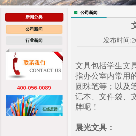
公司新闻
新闻分类
公司新闻
发布时间:20
行业新闻
文具包括学生文
指办公室内常用
圆珠笔等；以及
400-056-0089
记本、文件袋、
牌呢！
晨光文具：