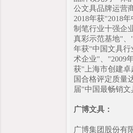
公文具品牌运营商
2018年获"20
制笔行业十强企业
真彩示范基地"、"
年获"中国文具行
术企业"、"200
获"上海市创建卓越
国合格评定质量达
届"中国最畅销文
广博文具：
广博集团股份有限