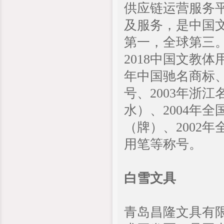
供应链运营服务平
及服务，是中国
第一，全球第三。
2018中国文教体
年中国驰名商标、
号、2003年浙
水）、2004年
（牌）、2002年
用笔等称号。
白雪文具
青岛昌隆文具有限