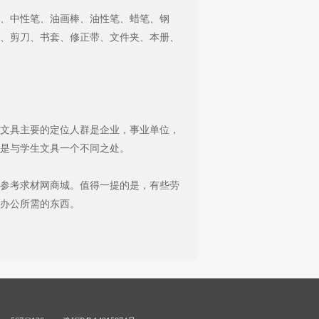
、中性笔、油画棒、油性笔、蜡笔、钢
、剪刀、书套、修正带、文件夹、本册、
文具主要的定位人群是企业，事业单位，
是与学生文具一个不同之处。
参考求材网商城。值得一提的是，有些劳
办公所需的东西。