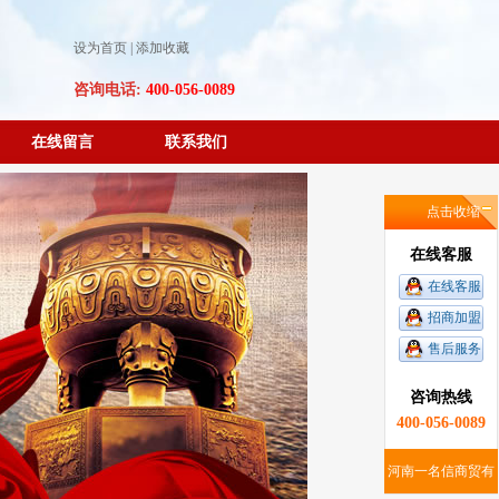
设为首页
|
添加收藏
咨询电话:
400-056-0089
在线留言
联系我们
点击收缩
在线客服
在线客服
招商加盟
售后服务
咨询热线
400-056-0089
河南一名信商贸有