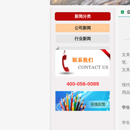
新闻分类
公司新闻
行业新闻
文具
笔、
文具
400-056-0089
现代
用品
学生
学生