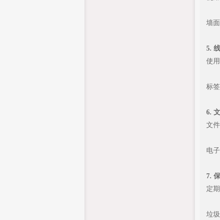
墙面
5.
使用
标签
6.
文件
电子
7.
定期
垃圾