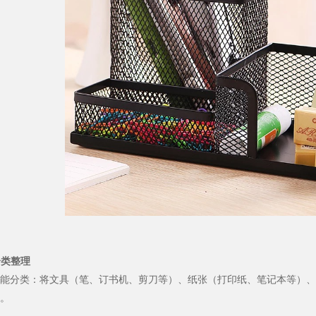
 分类整理
能分类：将文具（笔、订书机、剪刀等）、纸张（打印纸、笔记本等）、
。