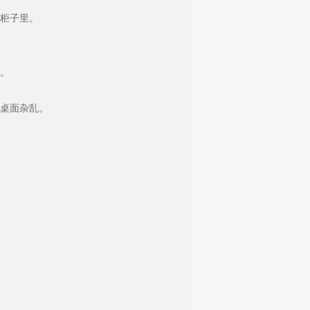
柜子里。
。
桌面杂乱。