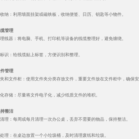
收纳：利用墙面挂架或磁铁板，收纳便签、日历、钥匙等小物件。
 线缆管理
理线器：将电脑、手机、打印机等设备的线缆整理好，避免缠绕。
标识：给线缆贴上标签，方便识别和整理。
 文件管理
夹和文件柜：使用文件夹分类存放文件，重要文件放在文件柜中，确保安
化存储：尽量将文件电子化，减少纸质文件的堆积。
 保持整洁
清理：每周或每月清理一次办公桌，丢弃不需要的物品，保持整洁。
处理：在桌边放置一个小垃圾桶，及时清理废纸和垃圾。