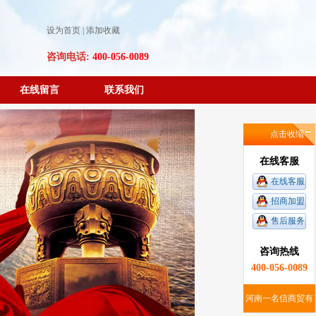
设为首页
|
添加收藏
咨询电话:
400-056-0089
在线留言
联系我们
点击收缩
在线客服
在线客服
招商加盟
售后服务
咨询热线
400-056-0089
河南一名信商贸有