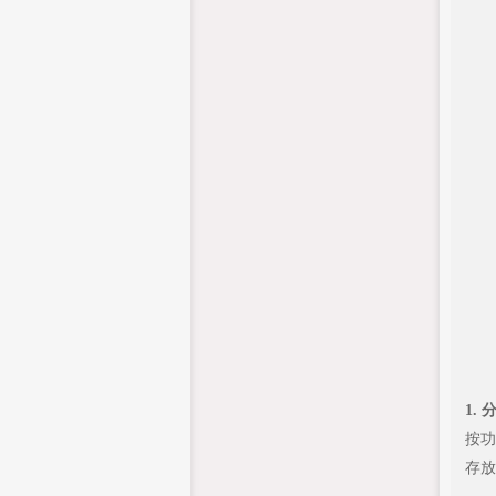
1.
按功
存放