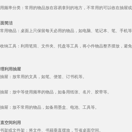
用频率分类：常用的物品放在容易拿到的地方，不常用的可以收在抽屉或
 桌面简洁
常用物品：桌面上只保留每天必用的物品，如电脑、笔记本、笔、手机等
收纳工具：利用笔筒、文件夹、托盘等工具，将小件物品整齐摆放，避免
 合理利用抽屉
抽屉：放常用的文具，如笔、便签、订书机等。
抽屉：放中等使用频率的物品，如备用纸张、名片、胶带等。
抽屉：放不常用的物品，如备用墨盒、电池、工具等。
 垂直空间利用
书架或文件架：将文件、书籍垂直摆放，节省桌面空间。