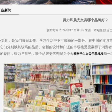
1
2
3
行业新闻
得力和晨光文具哪个品牌好？
发布时间:2024/10/17 21:08:26 来源：本站原创 点
公文具，是我们每日工作、学习生活中不可或缺的一部分。在中国的文具
它们分别以其较高的品质、创新的设计和广泛的市场接受度赢得了消费者
的疑问，得力与晨光，哪个品牌更优秀呢？今天
商一
郑州学生办公用品批发