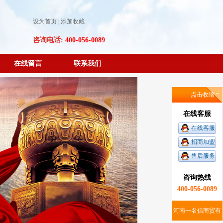
设为首页
|
添加收藏
咨询电话:
400-056-0089
在线留言
联系我们
点击收缩
在线客服
在线客服
招商加盟
售后服务
咨询热线
400-056-0089
河南一名信商贸有