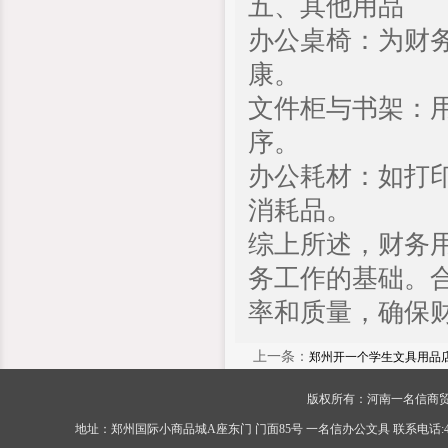
五、其他用品
办公桌椅：为财
康。
文件柜与书架：
序。
办公耗材：如打
消耗品。
综上所述，财务
务工作的基础。
率和质量，确保
上一条：
郑州开一个学生文具用品
版权所有：河南一名信商贸有限公司 Cop
地址：郑州国际小商品城A座东门 门面85号 一名信办公文具 联系电话:400-056-0089 传